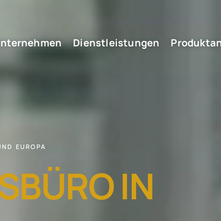
nternehmen
Dienstleistungen
Produktan
UND EUROPA
SBÜRO IN