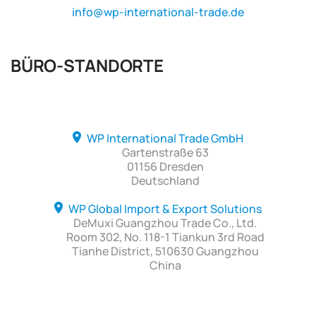
info@wp-international-trade.de
BÜRO-STANDORTE
WP International Trade GmbH
Gartenstraße 63
01156 Dresden
Deutschland
WP Global Import & Export Solutions
DeMuxi Guangzhou Trade Co., Ltd.
Room 302, No. 118-1 Tiankun 3rd Road
Tianhe District, 510630 Guangzhou
China