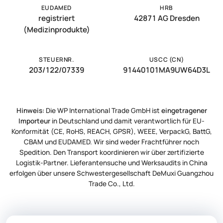
EUDAMED
HRB
registriert
42871 AG Dresden
(Medizinprodukte)
STEUERNR.
USCC (CN)
203/122/07339
91440101MA9UW64D3L
Hinweis:
Die WP International Trade GmbH ist
eingetragener
Importeur
in Deutschland und damit verantwortlich für EU-
Konformität (CE, RoHS, REACH, GPSR), WEEE, VerpackG, BattG,
CBAM und EUDAMED. Wir sind weder Frachtführer noch
Spedition. Den Transport koordinieren wir über zertifizierte
Logistik-Partner. Lieferantensuche und Werksaudits in China
erfolgen über unsere Schwestergesellschaft DeMuxi Guangzhou
Trade Co., Ltd.