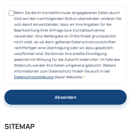
Wenn Sie die im Kontaktformular eingegebenen Daten durch
Klick auf den nachfolgenden Button übersenden, erklären Sie
sich damit einverstanden, dass wir Ihre Angaben für die
Beantwortung Ihrer Anfrage bzw. Kontaktaufnahme
verwenden. Eine Weitergabe an Dritte findet grundsätzlich
nicht statt, es sei denn geltende Datenschutzvorschriften
rechtfertigen eine Übertragung oder wir dazu gesetzlich
verpflichtet sind. Sie können Ihre erteilte Einwilligung
jederzeit mit Wirkung für die Zukunft widerrufen. Im Falle des
Widerrufs werden Ihre Daten umgehend gelöscht. Weitere
Informationen zum Datenschutz finden Sie auch in der
Datenschutzerklärung
dieser Webseite.
*
Absenden
SITEMAP